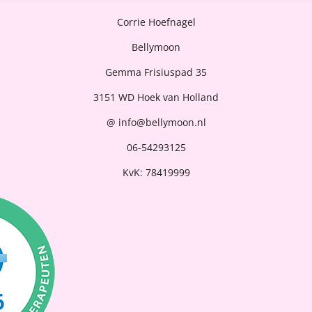
Corrie Hoefnagel
Bellymoon
Gemma Frisiuspad 35
3151 WD Hoek van Holland
@ info@bellymoon.nl
06-54293125
KvK:
78419999