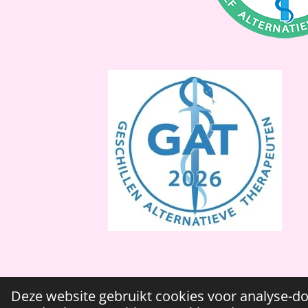
Deze website gebruikt cookies voor analyse-do
© 2024 Belly