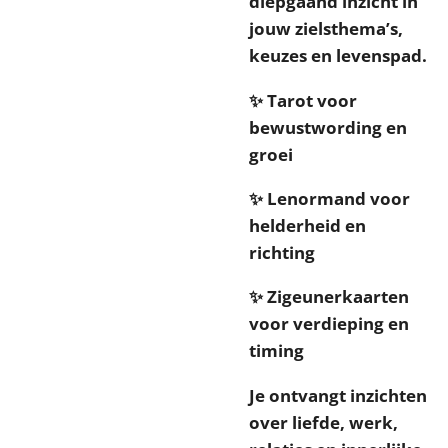
diepgaand inzicht in
jouw zielsthema’s,
keuzes en levenspad.
✨ Tarot voor
bewustwording en
groei
✨ Lenormand voor
helderheid en
richting
✨ Zigeunerkaarten
voor verdieping en
timing
Je ontvangt inzichten
over liefde, werk,