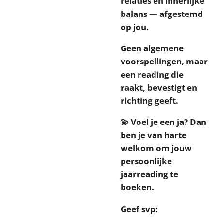
relaties en innerlijke
balans — afgestemd
op jou.
Geen algemene
voorspellingen, maar
een reading die
raakt, bevestigt en
richting geeft.
💫 Voel je een ja? Dan
ben je van harte
welkom om jouw
persoonlijke
jaarreading te
boeken.
Geef svp: