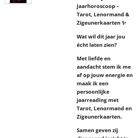
Jaarhoroscoop –
Tarot, Lenormand &
Zigeunerkaarten ✨
Wat wil dit jaar jou
écht laten zien?
Met liefde en
aandacht stem ik me
af op jouw energie en
maak ik een
persoonlijke
jaarreading met
Tarot, Lenormand en
Zigeunerkaarten.
Samen geven zij